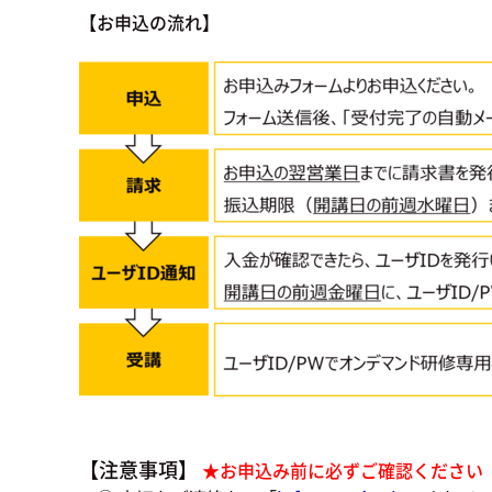
【お申込の流れ】
【注意事項】
★お申込み前に必ずご確認ください