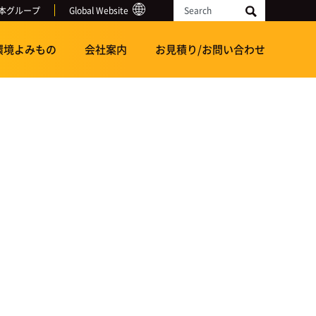
本グループ
Global Website
Search
環境よみもの
会社案内
お見積り/お問い合わせ