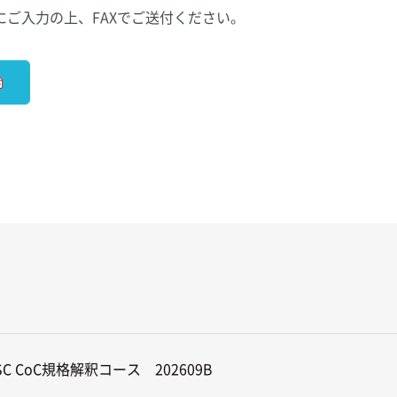
ご入力の上、FAXでご送付ください。
SC CoC規格解釈コース　202609B