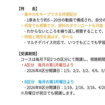
【特 長】
・集中力をキープできる時間配分
- 1章あたり約5～20分の動画で構成され、自分
・何度でも視聴でき、資料のダウンロードも可能
- わからないところを繰り返し視聴することで、
・時間と場所を選ばず、学べる
- マルチデバイス対応で、いつでもどこでも学
【受講期間】
コースは毎月下記2つの区分にて開講し、視聴期
・
A区分 毎月の第1月曜日より
- 2026年A区分開講日：1/5、2/2、3/2、4/6、5/4、
・
B区分 毎月の第3月曜日より
- 2026年B区分開講日：1/19、2/16、3/16、4/20、5
※月曜日が祝日でも開講します。