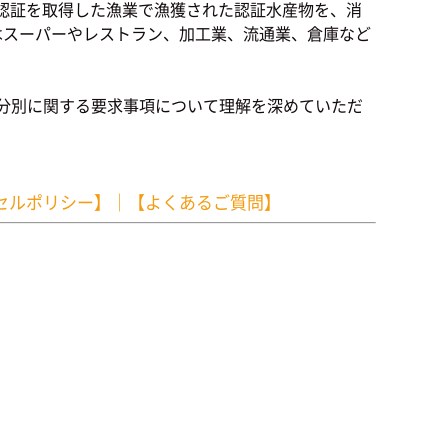
業認証を取得した漁業で漁獲された認証水産物を、消
にはスーパーやレストラン、加工業、流通業、倉庫など
の分別に関する要求事項について理解を深めていただ
セルポリシー】
｜
【よくあるご質問】