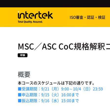
ISO審査・認証・検証
MSC／ASC CoC規格解釈
研修
概要
本コースのスケジュールは下記の通りです。
■受講期間：9/21（月）9:00～10/4（日）23:59
■申込期限：9/15
（火）16:00まで
■振込期限：9/16（水
）15:00まで