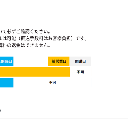
いて必ずご確認ください。
ルは可能（振込手数料はお客様負担）です。
講料の返金はできません。
9