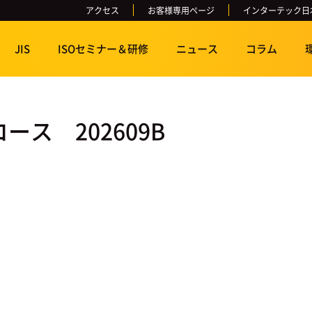
アクセス
お客様専用ページ
インターテック日
JIS
ISOセミナー＆研修
ニュース
コラム
コース 202609B